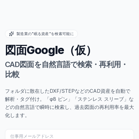
製造業の"眠る資産"を検索可能に
図面Google（仮）
CAD図面を自然言語で検索・再利用・
比較
フォルダに散在したDXF/STEPなどのCAD資産を自動で
解析・タグ付け。
「φ8 ピン」「ステンレス スリーブ」な
どの自然言語で瞬時に検索し、過去図面の再利用率を最大
化します。