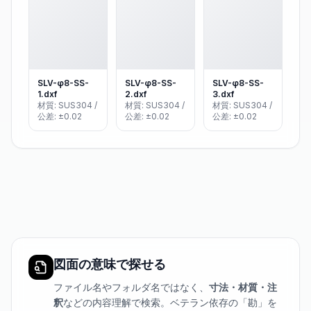
SLV-φ8-SS-
SLV-φ8-SS-
SLV-φ8-SS-
1
.dxf
2
.dxf
3
.dxf
材質: SUS304 /
材質: SUS304 /
材質: SUS304 /
公差: ±0.02
公差: ±0.02
公差: ±0.02
図面の意味で探せる
ファイル名やフォルダ名ではなく、
寸法・材質・注
釈
などの内容理解で検索。ベテラン依存の「勘」を