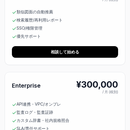
類似図面の自動推薦
検索履歴/再利用レポート
SSO/権限管理
優先サポート
相談して始める
¥
300,000
Enterprise
/ 月 (税別)
API連携・VPC/オンプレ
監査ログ・監査証跡
カスタム辞書・社内規格照合
SLA/専任サポート