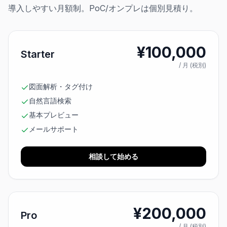
導入しやすい月額制。PoC/オンプレは個別見積り。
¥
100,000
Starter
/ 月 (税別)
図面解析・タグ付け
自然言語検索
基本プレビュー
メールサポート
相談して始める
¥
200,000
Pro
/ 月 (税別)