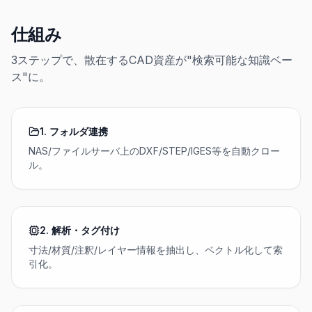
仕組み
3ステップで、散在するCAD資産が"検索可能な知識ベー
ス"に。
1. フォルダ連携
NAS/ファイルサーバ上のDXF/STEP/IGES等を自動クロー
ル。
2. 解析・タグ付け
寸法/材質/注釈/レイヤー情報を抽出し、ベクトル化して索
引化。