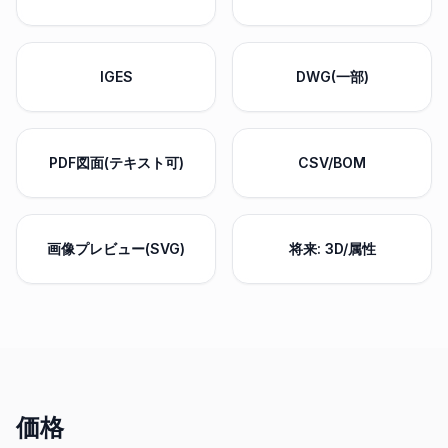
IGES
DWG(一部)
PDF図面(テキスト可)
CSV/BOM
画像プレビュー(SVG)
将来: 3D/属性
価格