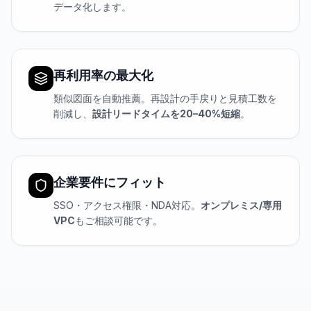
データ化します。
再利用率の最大化
類似図面を自動推薦。再設計の手戻りと見積工数を
削減し、
設計リードタイムを20–40%短縮
。
企業要件にフィット
SSO・アクセス権限・NDA対応。
オンプレミス/専用
VPC
もご相談可能です。