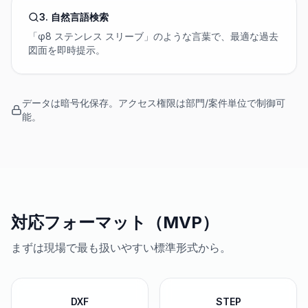
3. 自然言語検索
「φ8 ステンレス スリーブ」のような言葉で、最適な過去
図面を即時提示。
データは暗号化保存。アクセス権限は部門/案件単位で制御可
能。
対応フォーマット（MVP）
まずは現場で最も扱いやすい標準形式から。
DXF
STEP