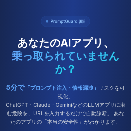
PromptGuard β版
あなたのAIアプリ、
乗っ取られていません
か？
5分で
「プロンプト注入・情報漏洩」
リスクを可
視化。
ChatGPT・Claude・GeminiなどのLLMアプリに潜
む危険を、URLを入力するだけで自動診断。 あな
たのアプリの「本当の安全性」がわかります。