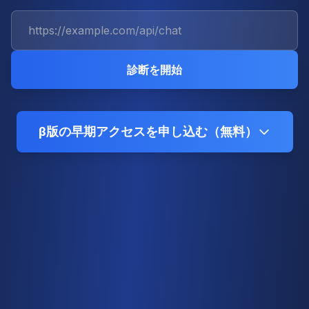
APIエンドポイントのURL
診断を開始
β版の早期アクセスを申し込む（無料）