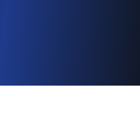
従来の診断では見抜けない、
新しい危険
従来のセキュリティ診断では検出できない、LLM